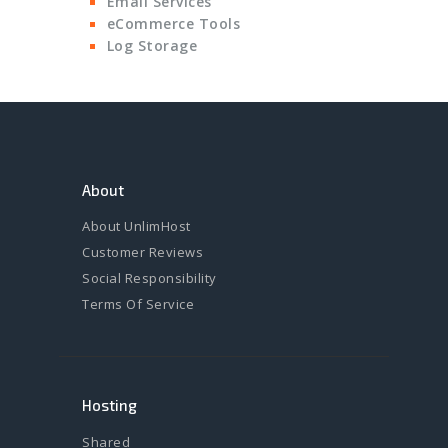
Email Services
eCommerce Tools
Log Storage
About
About UnlimHost
Customer Reviews
Social Responsibility
Terms Of Service
Hosting
Shared