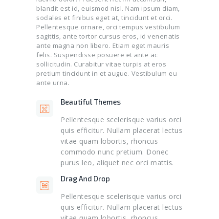
blandit est id, euismod nisl. Nam ipsum diam,
sodales et finibus eget at, tincidunt et orci.
Pellentesque ornare, orci tempus vestibulum
sagittis, ante tortor cursus eros, id venenatis
ante magna non libero. Etiam eget mauris
felis. Suspendisse posuere et ante ac
sollicitudin. Curabitur vitae turpis at eros
pretium tincidunt in et augue. Vestibulum eu
ante urna.
Beautiful Themes
Pellentesque scelerisque varius orci
quis efficitur. Nullam placerat lectus
vitae quam lobortis, rhoncus
commodo nunc pretium. Donec
purus leo, aliquet nec orci mattis.
Drag And Drop
Pellentesque scelerisque varius orci
quis efficitur. Nullam placerat lectus
vitae quam lobortis, rhoncus