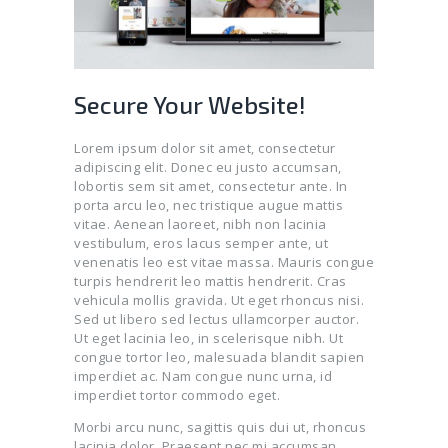
Secure Your Website!
Lorem ipsum dolor sit amet, consectetur
adipiscing elit. Donec eu justo accumsan,
lobortis sem sit amet, consectetur ante. In
porta arcu leo, nec tristique augue mattis
vitae. Aenean laoreet, nibh non lacinia
vestibulum, eros lacus semper ante, ut
venenatis leo est vitae massa. Mauris congue
turpis hendrerit leo mattis hendrerit. Cras
vehicula mollis gravida. Ut eget rhoncus nisi.
Sed ut libero sed lectus ullamcorper auctor.
Ut eget lacinia leo, in scelerisque nibh. Ut
congue tortor leo, malesuada blandit sapien
imperdiet ac. Nam congue nunc urna, id
imperdiet tortor commodo eget.
Morbi arcu nunc, sagittis quis dui ut, rhoncus
lacinia dolor. Praesent nec mi accumsan,